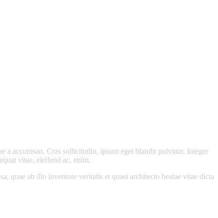
e a accumsan. Cras sollicitudin, ipsum eget blandit pulvinar. Integer
quat vitae, eleifend ac, enim.
quae ab illo inventore veritatis et quasi architecto beatae vitae dicta