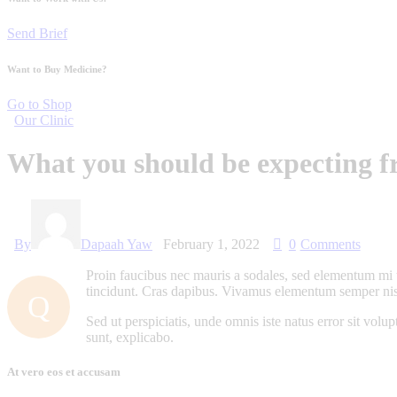
Send Brief
Want to Buy Medicine?
Go to Shop
Our Clinic
What you should be expecting f
By
Dapaah Yaw
February 1, 2022
0
Comments
Proin faucibus nec mauris a sodales, sed elementum mi ti
tincidunt. Cras dapibus. Vivamus elementum semper nisi. 
Q
Sed ut perspiciatis, unde omnis iste natus error sit vol
sunt, explicabo.
At vero eos et accusam