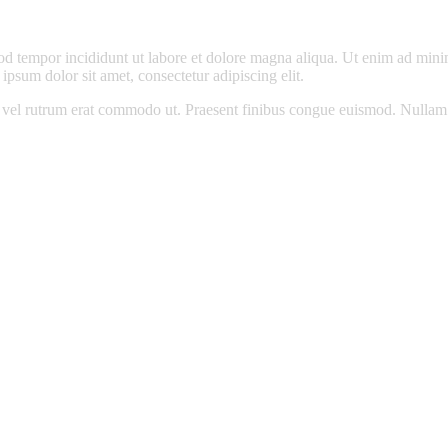
od tempor incididunt ut labore et dolore magna aliqua. Ut enim ad minim
psum dolor sit amet, consectetur adipiscing elit.
sus, vel rutrum erat commodo ut. Praesent finibus congue euismod. Nullam