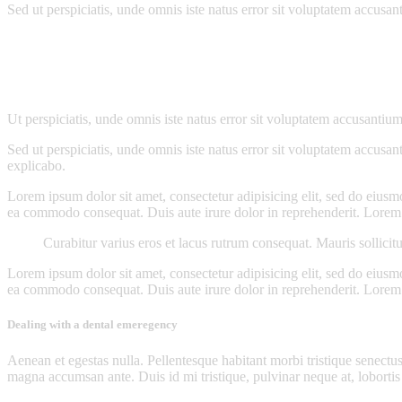
Sed ut perspiciatis, unde omnis iste natus error sit voluptatem accusan
Ut perspiciatis, unde omnis iste natus error sit voluptatem accusantium
Sed ut perspiciatis, unde omnis iste natus error sit voluptatem accusan
explicabo.
Lorem ipsum dolor sit amet, consectetur adipisicing elit, sed do eiusm
ea commodo consequat. Duis aute irure dolor in reprehenderit. Lorem i
Curabitur varius eros et lacus rutrum consequat. Mauris sollicit
Lorem ipsum dolor sit amet, consectetur adipisicing elit, sed do eiusm
ea commodo consequat. Duis aute irure dolor in reprehenderit. Lorem i
Dealing with a dental emeregency
Aenean et egestas nulla. Pellentesque habitant morbi tristique senectus
magna accumsan ante. Duis id mi tristique, pulvinar neque at, lobortis 